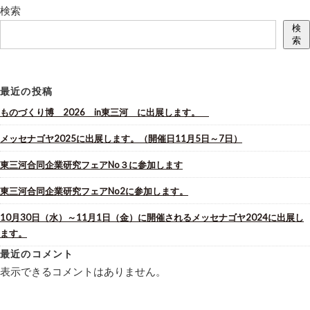
検索
検
索
最近の投稿
ものづくり博 2026 in東三河 に出展します。
メッセナゴヤ2025に出展します。（開催日11月5日～7日）
東三河合同企業研究フェアNo３に参加します
東三河合同企業研究フェアNo2に参加します。
10月30日（水）～11月1日（金）に開催されるメッセナゴヤ2024に出展し
ます。
最近のコメント
表示できるコメントはありません。