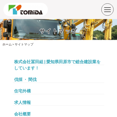
サイトマップ
ホーム
>
サイトマップ
株式会社冨田組 | 愛知県田原市で総合建設業を
しています！
伐採 ・ 間伐
住宅外構
求人情報
会社概要